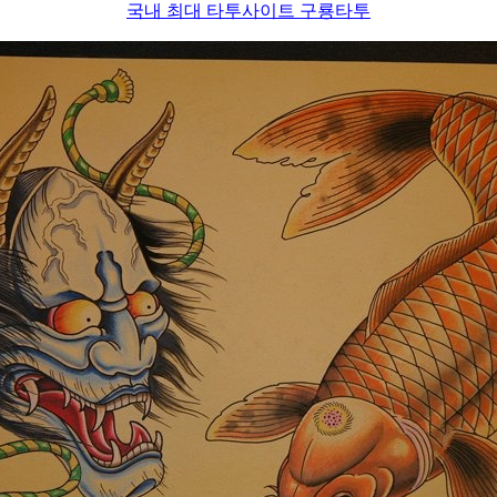
국내 최대 타투사이트 구룡타투